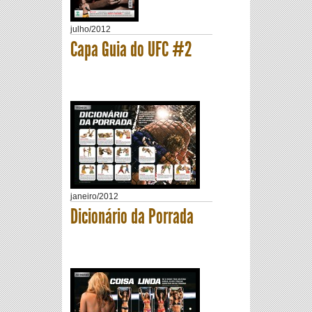
julho
/
2012
Capa Guia do UFC #2
janeiro
/
2012
Dicionário da Porrada