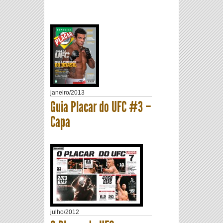
janeiro
/
2013
Guia Placar do UFC #3 –
Capa
julho
/
2012