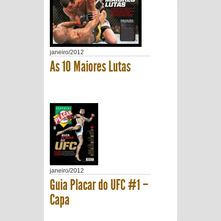
janeiro
/
2012
As 10 Maiores Lutas
janeiro
/
2012
Guia Placar do UFC #1 –
Capa