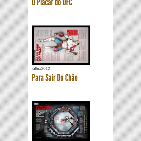
O Placar do UFC
julho
/
2012
Para Sair Do Chão